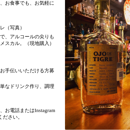
、お食事でも、お気軽に
レ（写真）
で、アルコールの尖りも
メスカル。（現地購入）
お手伝いいただける方募
単なドリンク作り、調理
電話またはInstagram
ください。