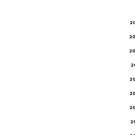
2
2
2
2
2
2
2
2