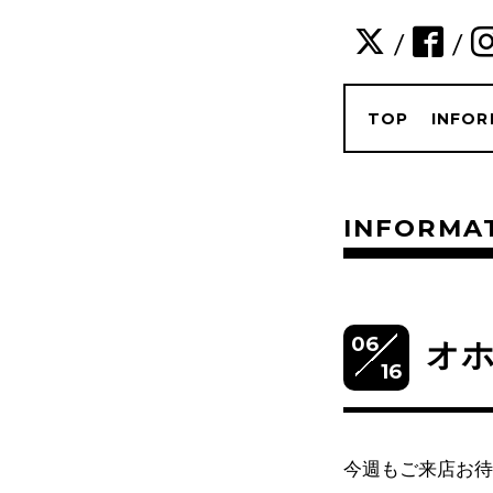
/
/
TOP
INFOR
INFORMA
06
オ
16
今週もご来店お待