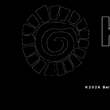
©2026
Ba