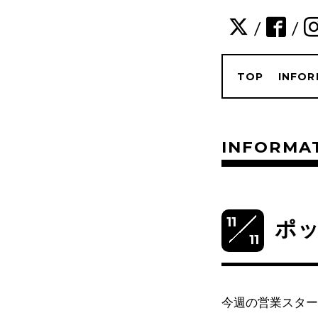
/
/
TOP
INFOR
INFORMA
11
ポ
11
今週の営業スター