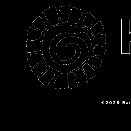
©2026
Ba