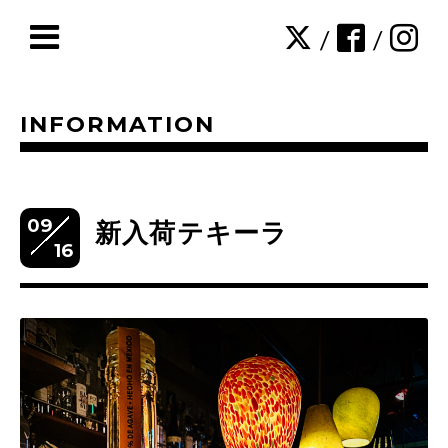
/
/
INFORMATION
09
新入荷テキーラ
16