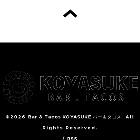
©2026
Bar & Tacos KOYASUKE バー＆タコス
. All
Rights Reserved.
/
RSS