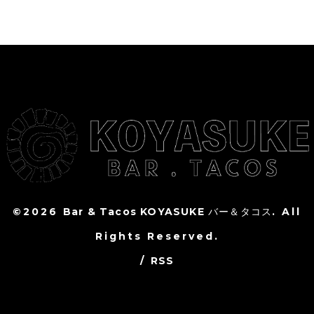
©2026
Bar & Tacos KOYASUKE バー＆タコス
. All
Rights Reserved.
/
RSS