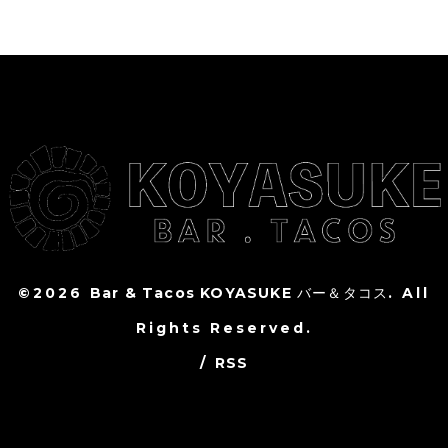
©2026
Bar & Tacos KOYASUKE バー＆タコス
. All
Rights Reserved.
/
RSS