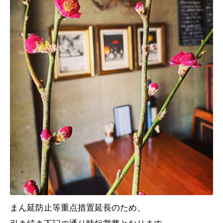
まん延防止等重点措置延長のため、