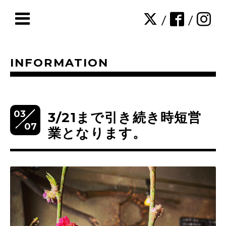
/
/
INFORMATION
03
3/21まで引き続き時短営
07
業となります。