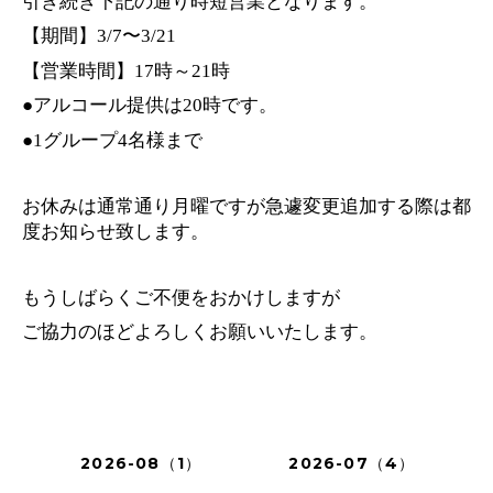
引き続き下記の通り時短営業となります。
【期間】
〜
3/7
3/21
【営業時間】
時～
時
17
21
アルコール提供は
時です。
●
20
グループ
名様まで
●1
4
お休みは通常通り月曜ですが急遽変更追加する際は都
度お知らせ致します。
もうしばらくご不便をおかけしますが
ご協力のほどよろしくお願いいたします。
2026-08（1）
2026-07（4）