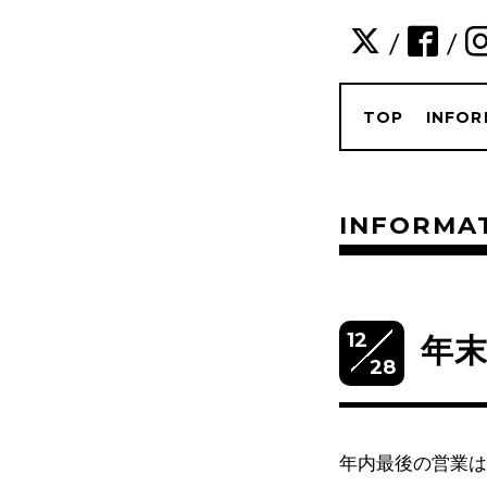
/
/
TOP
INFOR
INFORMA
12
年
28
年内最後の営業は