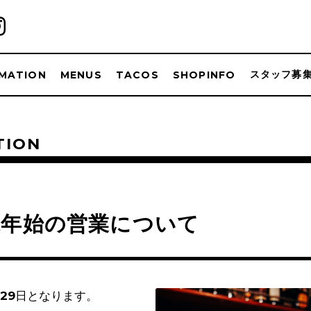
スタッフ募
MATION
MENUS
TACOS
SHOPINFO
TION
末年始の営業について
29日となります。